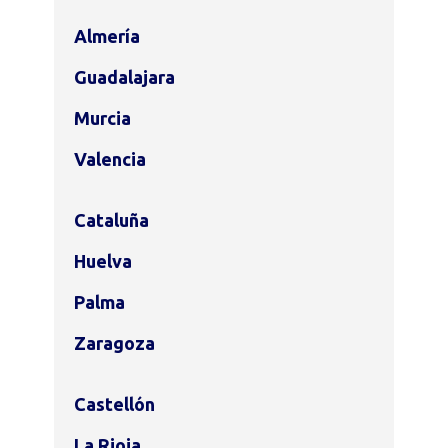
Almería
Guadalajara
Murcia
Valencia
Cataluña
Huelva
Palma
Zaragoza
Castellón
La Rioja