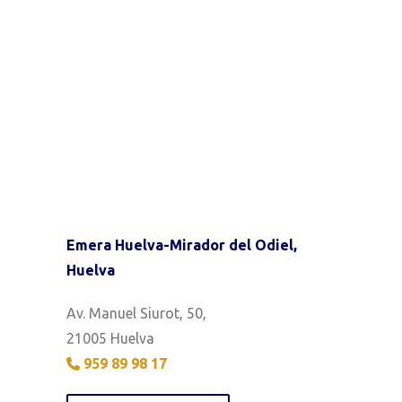
Emera Huelva-Mirador del Odiel,
Huelva
Av. Manuel Siurot, 50,
21005 Huelva
959 89 98 17