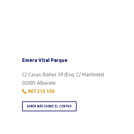
Emera Vital Parque
C/ Casas Ibáñez 39 (Esq. C/ Martinete)
02005 Albacete
967 213 130
SABER MÁS SOBRE EL CENTRO