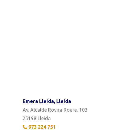
Emera Lleida, Lleida
Av. Alcalde Rovira Roure, 103
25198 Lleida
973 224 751