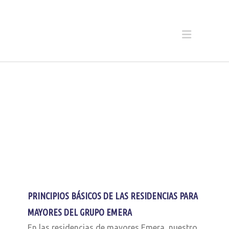
PRINCIPIOS BÁSICOS DE LAS RESIDENCIAS PARA
MAYORES DEL GRUPO EMERA
En las residencias de mayores Emera, nuestro