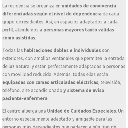
La residencia se organiza en
unidades de convivencia
diferenciadas según el nivel de dependencia
de cada
grupo de residentes. Así, en espacios adaptados a cada
perfil, atendemos a
personas mayores tanto válidas
como asistidas
.
Todas las
habitaciones dobles e individuales
son
exteriores, con amplios ventanales que permiten la entrada
de luz natural y están perfectamente adaptadas a personas
con movilidad reducida. Además, todas ellas están
equipadas con camas articuladas
eléctricas
, televisión,
teléfono, aire acondicionado
y
sistema de aviso
paciente-enfermera
.
El centro alberga una
Unidad de Cuidados Especiales
. Un
entorno especialmente adaptado y amigable para las
personas más dependientes que padecen algún tipo de