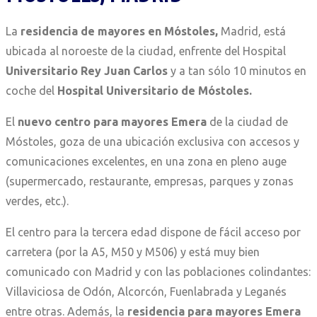
La
residencia de mayores en Móstoles,
Madrid, está
ubicada al noroeste de la ciudad, enfrente del Hospital
Universitario Rey Juan Carlos
y a tan sólo 10 minutos en
coche del
Hospital Universitario de Móstoles.
El
nuevo centro para mayores Emera
de la ciudad de
Móstoles, goza de una ubicación exclusiva con accesos y
comunicaciones excelentes, en una zona en pleno auge
(supermercado, restaurante, empresas, parques y zonas
verdes, etc.).
El centro para la tercera edad dispone de fácil acceso por
carretera (por la A5, M50 y M506) y está muy bien
comunicado con Madrid
y
con las poblaciones colindantes:
Villaviciosa de Odón, Alcorcón, Fuenlabrada
y Leganés
entre otras
.
A
demás, la
residencia
para
mayores Emera