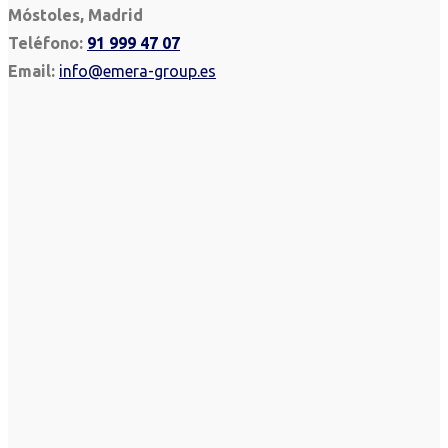
Móstoles, Madrid
Teléfono:
91 999 47 07
Email:
info@emera-group.es