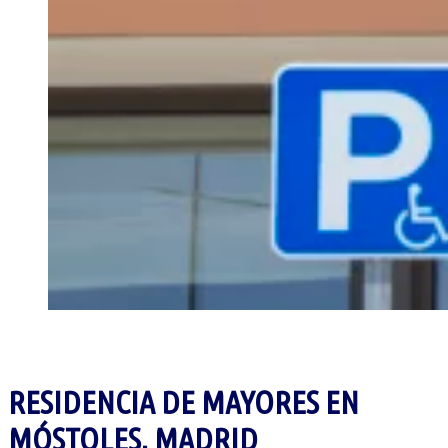
RESIDENCIA DE MAYORES EN
MÓSTOLES, MADRID