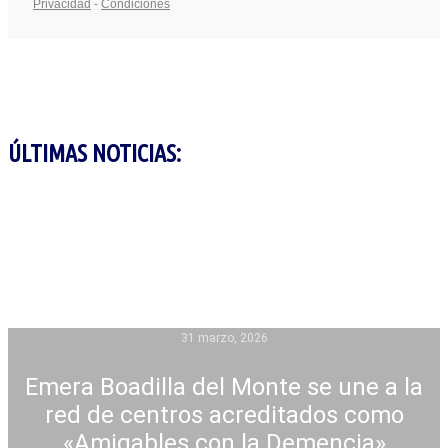
ÚLTIMAS NOTICIAS:
31 marzo, 2026
Emera Boadilla del Monte se une a la
red de centros acreditados como
«Amigables con la Demencia»