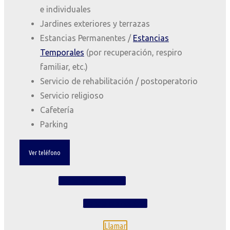
e individuales
Jardines exteriores y terrazas
Estancias Permanentes /
Estancias
Temporales
(por recuperación, respiro
familiar, etc.)
Servicio de rehabilitación / postoperatorio
Servicio religioso
Cafetería
Parking
Ver teléfono
Contacta con nosotros
Trabaja con nosotros
Llamar