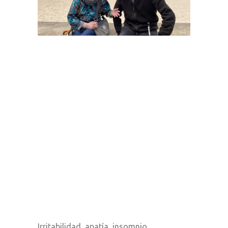
Irritabilidad, apatía, insomnio,