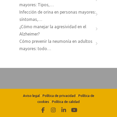
mayores: Tipos,…
Infección de orina en personas mayores:
síntomas,…
¿Cómo manejar la agresividad en el
Alzheimer?
Cómo prevenir la neumonía en adultos
mayores: todo…
Aviso legal
-
Política de privacidad
-
Política de
cookies
-
Política de calidad