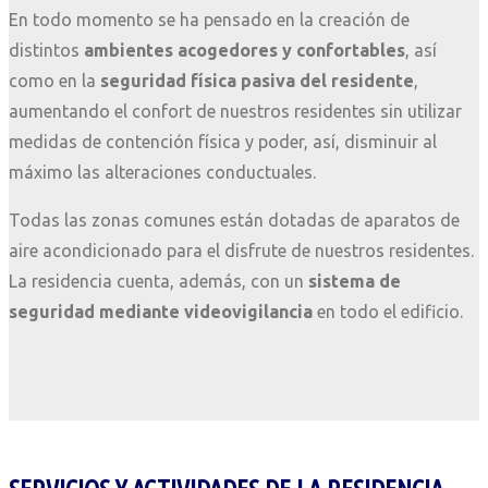
En todo momento se ha pensado en la creación de
distintos
ambientes acogedores y confortables
, así
como en la
seguridad física pasiva del residente
,
aumentando el confort de nuestros residentes sin utilizar
medidas de contención física y poder, así, disminuir al
máximo las alteraciones conductuales.
Todas las zonas comunes están dotadas de aparatos de
aire acondicionado para el disfrute de nuestros residentes.
La residencia cuenta, además, con un
sistema de
seguridad mediante videovigilancia
en todo el edificio.