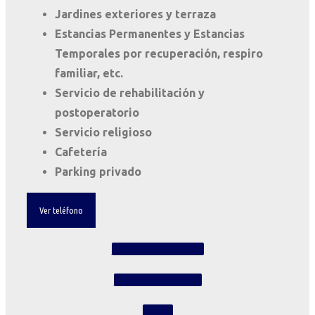
Jardines exteriores y terraza
Estancias Permanentes y Estancias
Temporales por recuperación, respiro
familiar, etc.
Servicio de rehabilitación y
postoperatorio
Servicio religioso
Cafetería
Parking privado
Ver teléfono
Contacta con nosotros
Trabaja con nosotros
Llamar