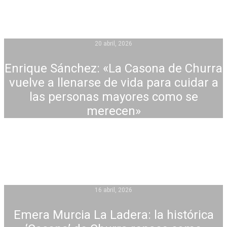
20 abril, 2026
Enrique Sánchez: «La Casona de Churra
vuelve a llenarse de vida para cuidar a
las personas mayores como se
merecen»
16 abril, 2026
Emera Murcia La Ladera: la histórica