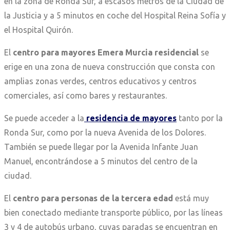
en la zona de Ronda Sur, a escasos metros de la Ciudad de
la Justicia y a 5 minutos en coche del Hospital Reina Sofía y
el Hospital Quirón.
El
centro para mayores Emera Murcia residencial
se
erige en una zona de nueva construcción que consta con
amplias zonas verdes, centros educativos y centros
comerciales, así como bares y restaurantes.
Se puede acceder a la
residencia de mayores
tanto por la
Ronda Sur, como por la nueva Avenida de los Dolores.
También se puede llegar por la Avenida Infante Juan
Manuel, encontrándose a 5 minutos del centro de la
ciudad.
El
centro para personas de la tercera edad
está muy
bien conectado mediante transporte público, por las líneas
3 y 4 de autobús urbano, cuyas paradas se encuentran en