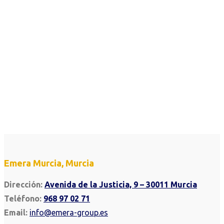
Emera Murcia, Murcia
Dirección:
Avenida de la Justicia, 9 – 30011 Murcia
Teléfono:
968 97 02 71
Email:
info@emera-group.es