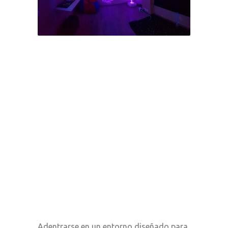
Adentrarse en un entorno diseñado para