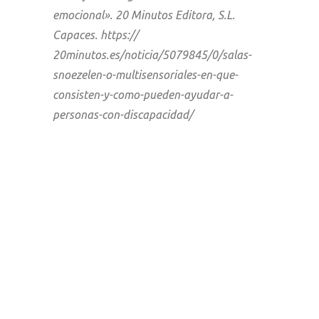
emocional». 20 Minutos Editora, S.L.
Capaces. https://
20minutos.es/noticia/5079845/0/salas-
snoezelen-o-multisensoriales-en-que-
consisten-y-como-pueden-ayudar-a-
personas-con-discapacidad/