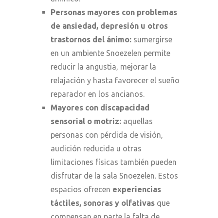
Personas mayores con problemas
de ansiedad, depresión u otros
trastornos del ánimo:
sumergirse
en un ambiente Snoezelen permite
reducir la angustia, mejorar la
relajación y hasta favorecer el sueño
reparador en los ancianos.
Mayores con discapacidad
sensorial o motriz:
aquellas
personas con pérdida de visión,
audición reducida u otras
limitaciones físicas también pueden
disfrutar de la sala Snoezelen. Estos
espacios ofrecen
experiencias
táctiles, sonoras y olfativas
que
compensan en parte la falta de