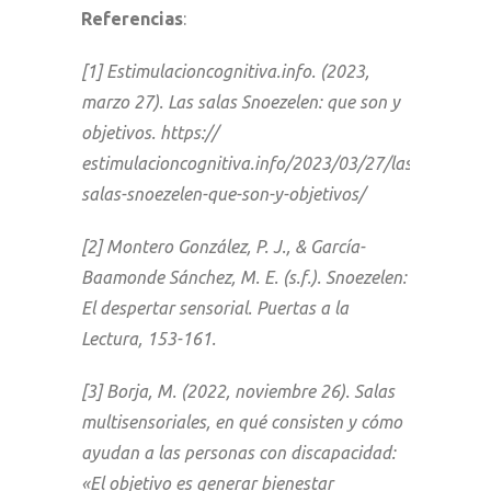
Referencias
:
[1] Estimulacioncognitiva.info. (2023,
marzo 27). Las salas Snoezelen: que son y
objetivos. https://
estimulacioncognitiva.info/2023/03/27/las-
salas-snoezelen-que-son-y-objetivos/
[2] Montero González, P. J., & García-
Baamonde Sánchez, M. E. (s.f.). Snoezelen:
El despertar sensorial. Puertas a la
Lectura, 153-161.
[3] Borja, M. (2022, noviembre 26). Salas
multisensoriales, en qué consisten y cómo
ayudan a las personas con discapacidad:
«El objetivo es generar bienestar