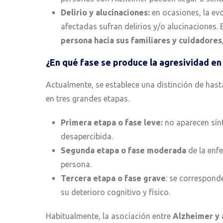
Delirio y alucinaciones:
en ocasiones, la ev
afectadas sufran delirios y/o alucinaciones.
persona hacia sus familiares y cuidadores
¿En qué fase se produce la agresividad en
Actualmente, se establece una distinción de has
en tres grandes etapas.
Primera etapa o fase leve:
no aparecen sín
desapercibida.
Segunda etapa o fase moderada
de la enf
persona.
Tercera etapa o
fase grave
: se correspond
su deterioro cognitivo y físico.
Habitualmente, la asociación entre
Alzheimer y