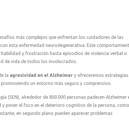
esafíos más complejos que enfrentan los cuidadores de las
s con esta enfermedad neurodegenerativa. Este comportamien
tabilidad y frustración hasta episodios de violencia verbal o
ad de vida de todos los involucrados.
de la
agresividad en el Alzheimer
y ofreceremos estrategias
os, promoviendo un entorno más seguro y comprensivo.
gía (SEN), alrededor de 800.000 personas padecen Alzheimer 
 y poner el foco en el deterioro cognitivo de la persona, com
obstante, en segundo plano pueden aparecer problemas