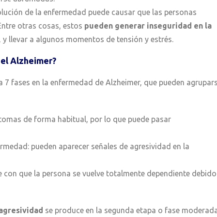
olución de la enfermedad puede causar que las personas
 Entre otras cosas, estos
pueden generar inseguridad en la
, y llevar a algunos momentos de tensión y estrés.
 el Alzheimer?
ta 7 fases en la enfermedad de Alzheimer, que pueden agrupar
tomas de forma habitual, por lo que puede pasar
ermedad: pueden aparecer señales de agresividad en la
e con que la persona se vuelve totalmente dependiente debido
 agresividad
se produce en la segunda etapa o fase moderad