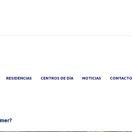
RESIDENCIAS
CENTROS DE DÍA
NOTICIAS
CONTACT
imer?