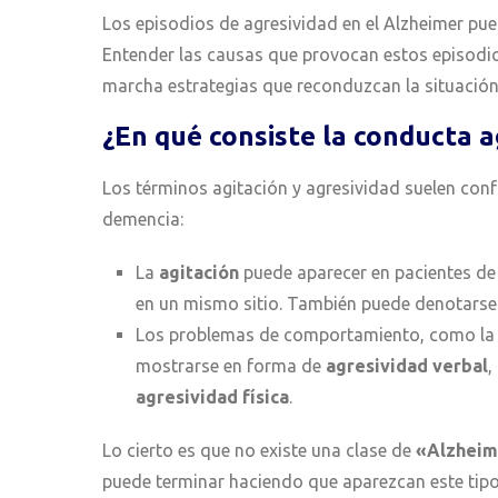
Los episodios de agresividad en el Alzheimer pue
Entender las causas que provocan estos episodio
marcha estrategias que reconduzcan la situación
¿
En qué consiste
l
a conducta a
Los términos agitación y agresividad suelen conf
demencia:
La
agitación
puede aparecer en pacientes de
en un mismo sitio. También puede denotarse
Los problemas de comportamiento, como l
mostrarse en forma de
agresividad verbal
,
agresividad física
.
Lo cierto es que no existe una clase de
«Alzheim
puede terminar haciendo que aparezcan este tipo