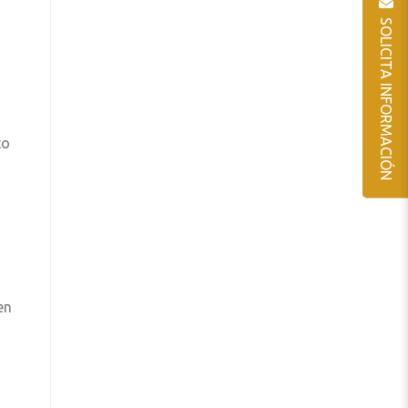
SOLICITA INFORMACIÓN
to
en
o