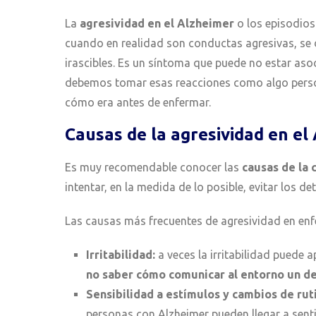
La
agresividad en el Alzheimer
o los episodios
cuando en realidad son conductas agresivas, se
irascibles. Es un síntoma que puede no estar as
debemos tomar esas reacciones como algo persona
cómo era antes de enfermar.
Causas de la agresividad en el
Es muy recomendable conocer las
causas de la
intentar, en la medida de lo posible, evitar los d
Las causas más frecuentes de agresividad en en
Irritabilidad:
a veces la irritabilidad puede 
no saber cómo comunicar al entorno un de
Sensibilidad a estímulos y cambios de rut
personas con Alzheimer pueden llegar a sent