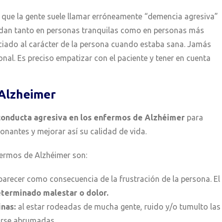
 que la gente suele llamar erróneamente “demencia agresiva”
 dan tanto en personas tranquilas como en personas más
ociado al carácter de la persona cuando estaba sana. Jamás
l. Es preciso empatizar con el paciente y tener en cuenta
 Alzheimer
 conducta agresiva en los enfermos de Alzhéimer
para
etonantes y mejorar así su calidad de vida.
fermos de Alzhéimer son:
aparecer como consecuencia de la frustración de la persona. El
terminado malestar o dolor.
inas:
al estar rodeadas de mucha gente, ruido y/o tumulto las
irse abrumadas.