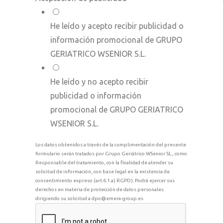
He leído y acepto recibir publicidad o
información promocional de GRUPO
GERIATRICO WSENIOR S.L.
He leído y no acepto recibir
publicidad o información
promocional de GRUPO GERIATRICO
WSENIOR S.L.
Los datos obtenidos a través de la cumplimentación del presente
formulario serán tratados por Grupo Geriátrico WSenior SL., como
Responsable del tratamiento, con la finalidad de atender su
solicitud de información, con base legal en la existencia de
consentimiento expreso (art.6.1.a) RGPD). Podrá ejercer sus
derechos en materia de protección de datos personales
dirigiendo su solicitud a dpo@emera-group.es