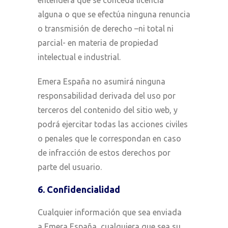
entenderá que se conceda licencia
alguna o que se efectúa ninguna renuncia
o transmisión de derecho –ni total ni
parcial- en materia de propiedad
intelectual e industrial.
Emera España no asumirá ninguna
responsabilidad derivada del uso por
terceros del contenido del sitio web, y
podrá ejercitar todas las acciones civiles
o penales que le correspondan en caso
de infracción de estos derechos por
parte del usuario.
6. Confidencialidad
Cualquier información que sea enviada
a Emera España, cualquiera que sea su