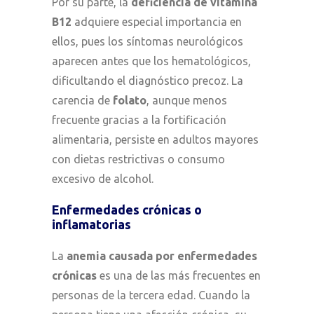
Por su parte, la
deficiencia de vitamina
B12
adquiere especial importancia en
ellos, pues los síntomas neurológicos
aparecen antes que los hematológicos,
dificultando el diagnóstico precoz. La
carencia de
folato
, aunque menos
frecuente gracias a la fortificación
alimentaria, persiste en adultos mayores
con dietas restrictivas o consumo
excesivo de alcohol.
Enfermedades crónicas o
inflamatorias
La
anemia causada por enfermedades
crónicas
es una de las más frecuentes en
personas de la tercera edad. Cuando la