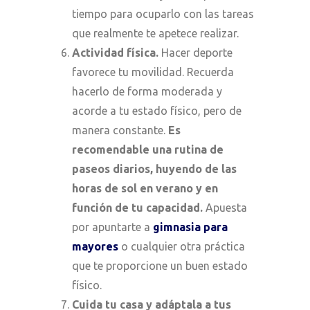
tiempo para
ocuparlo con las tareas
que realmente te apetece realizar.
Actividad física.
Hacer
deporte
favorece
tu movilidad. Recuerda
hacerlo de forma moderada y
acorde a tu estado físico
, p
ero
de
manera
constante.
Es
recomendable una rutina de
paseos diarios, huyendo de las
horas de sol en verano y en
función de tu capacidad.
Apuesta
por apuntarte
a
gimnasia para
mayores
o cualquier otra práctica
que te proporcione un buen estado
físico.
Cuida tu casa y adáptala a tus