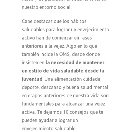
nuestro entorno social.
C
abe destacar que los hábitos
saludables para lograr un envejecimiento
activo han de comenzar en fases
anteriores a la vejez. Algo en lo que
también incide la OMS
,
d
esde
donde
insisten en
la necesidad de mantener
un estilo de vida saludable desde la
juventud
.
Una
alimentación cuidada,
deporte, descanso y
buena
salud mental
en etapas anteriores de nuestra vida son
fundamentales para alcanzar una vejez
activa.
Te dejamos 10 consejos que te
pueden ayudar a lograr un
envejecimiento saludable.