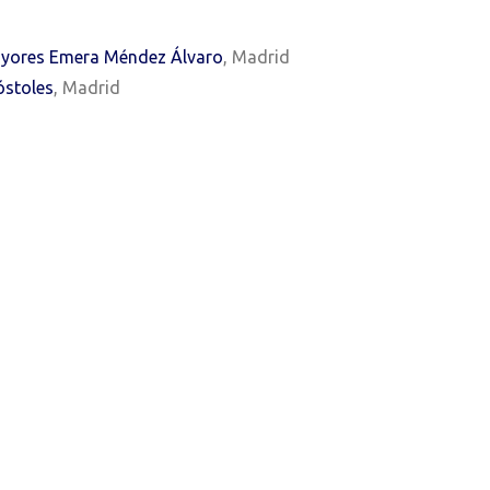
mayores Emera Méndez Álvaro
, Madrid
óstoles
, Madrid