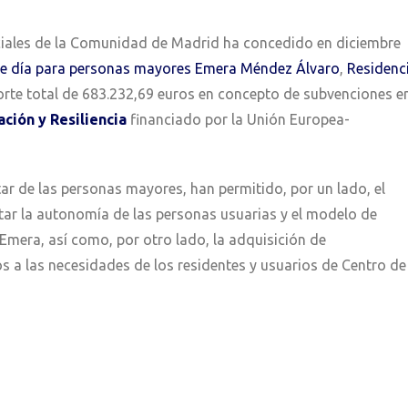
ociales de la Comunidad de Madrid ha concedido en diciembre
de día para personas mayores Emera Méndez Álvaro
,
Residenc
orte total de 683.232,69 euros en concepto de subvenciones e
ción y Resiliencia
financiado por la Unión Europea-
r de las personas mayores, han permitido, por un lado, el
tar la autonomía de las personas usuarias y el modelo de
Emera, así como, por otro lado, la adquisición de
 a las necesidades de los residentes y usuarios de Centro de