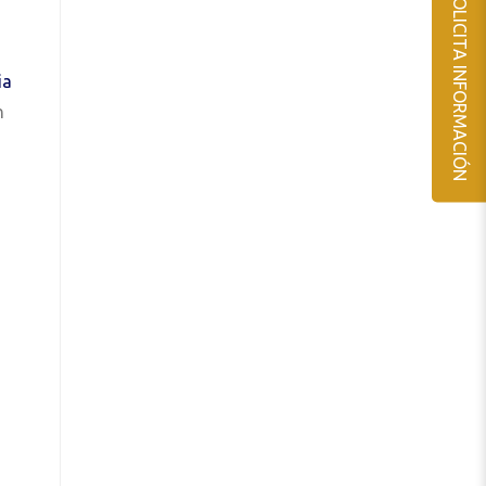
SOLICITA INFORMACIÓN
ia
n