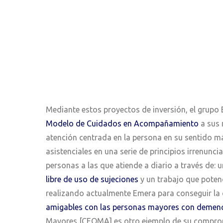
Mediante estos proyectos de inversión, el grupo 
Modelo de Cuidados en Acompañamiento
a sus 
atención centrada en la persona en su sentido m
asistenciales en una serie de principios irrenunci
personas a las que atiende a diario a través de: 
libre de uso de sujeciones
y un trabajo que potenc
realizando actualmente Emera para conseguir la
amigables con las personas mayores con demen
Mayores [CEOMA] es otro ejemplo de su comprom