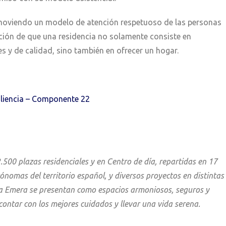
moviendo un modelo de atención respetuoso de las personas
nción de que una residencia no solamente consiste en
s y de calidad, sino también en ofrecer un hogar.
iliencia – Componente 22
500 plazas residenciales y en Centro de día, repartidas en 17
omas del territorio español, y diversos proyectos en distintas
 día Emera se presentan como espacios armoniosos, seguros y
ntar con los mejores cuidados y llevar una vida serena.