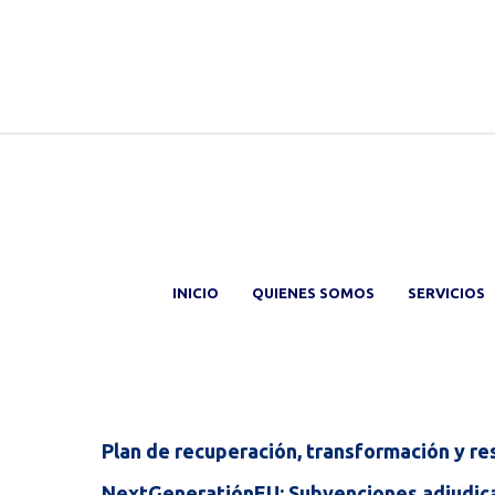
INICIO
QUIENES SOMOS
SERVICIOS
Plan de recuperación, transformación y res
NextGeneratiónEU: Subvenciones adjudica