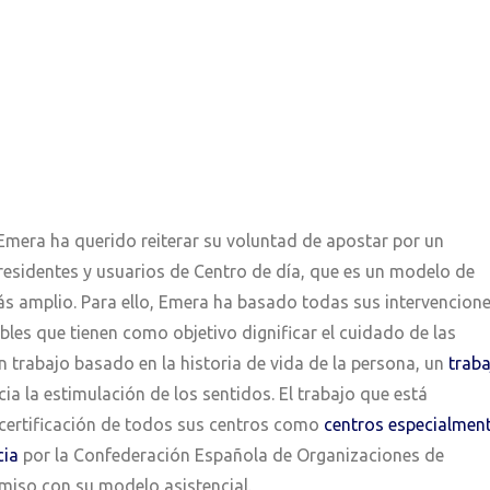
Emera ha querido reiterar su voluntad de apostar por un
residentes y usuarios de Centro de día, que es un modelo de
ás amplio. Para ello, Emera ha basado todas sus intervencion
ables que tienen como objetivo dignificar el cuidado de las
un trabajo basado en la historia de vida de la persona, un
traba
ia la estimulación de los sentidos. El trabajo que está
 certificación de todos sus centros como
centros especialmen
cia
por la Confederación Española de Organizaciones de
iso con su modelo asistencial.