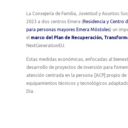
La Consejería de Familia, Juventud y Asuntos S
2023 a dos centros Emera (
Residencia y Centro 
para personas mayores Emera Móstoles
) un imp
el
marco del Plan de Recuperación, Transforma
NextGenerationEU.
Estas medidas económicas, enfocadas al bienesta
desarrollo de proyectos de inversión para fomen
atención centrada en la persona [ACP] propio de 
equipamientos técnicos y tecnológicos adaptados
Día.