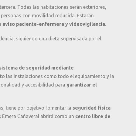
 tercera. Todas las habitaciones serán exteriores,
 personas con movilidad reducida. Estarán
 aviso paciente-enfermera y videovigilancia.
encia, siguiendo una dieta supervisada por el
sistema de seguridad mediante
nto las instalaciones como todo el equipamiento y la
ionalidad y accesibilidad para
garantizar el
s, tiene por objetivo fomentar la
seguridad física
res Emera Cañaveral abrirá como un
centro libre de