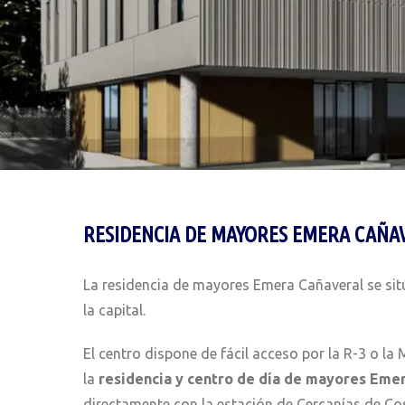
RESIDENCIA DE MAYORES EMERA CAÑA
La residencia de mayores Emera Cañaveral se sitú
la capital.
El centro dispone de fácil acceso por la R-3 o la
la
residencia y centro de día de mayores Eme
directamente con la estación de Cercanías de Cosl