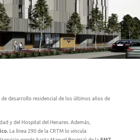
 de desarrollo residencial de los últimos años de
iudad y del Hospital del Henares. Además,
ico.
La línea 290 de la CRTM lo vincula
 (servicio exprés hasta Manuel Becerra) de la
EMT