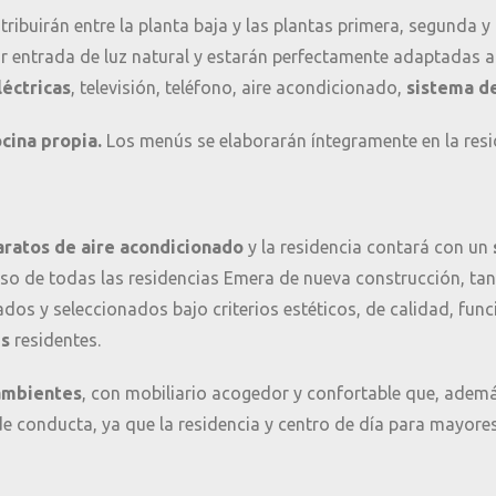
tribuirán entre la planta baja y las plantas primera, segunda y
 entrada de luz natural y estarán perfectamente adaptadas a
éctricas
, televisión, teléfono, aire acondicionado,
sistema de
cina propia.
Los menús se elaborarán íntegramente en la resid
ratos de aire acondicionado
y la residencia contará con un
 caso de todas las residencias Emera de nueva construcción, ta
os y seleccionados bajo criterios estéticos, de calidad, func
es
residentes.
 ambientes
, con mobiliario acogedor y confortable que, ademá
 de conducta, ya que la residencia y centro de día para mayo