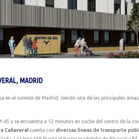
VERAL, MADRID
a en el sureste de Madrid, siendo una de las principales áreas
 M-45 y se encuentra a 12 minutos en coche del centro de la c
ra Cañaveral
cuenta con
diversas líneas de transporte públ
ada. La Línea 159 (hasta el barrio madrileño de Alsacia) y E5