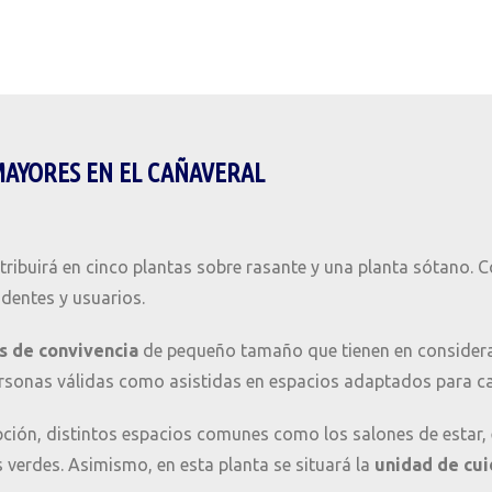
 MAYORES EN EL CAÑAVERAL
ribuirá en cinco plantas sobre rasante y una planta sótano. C
identes y usuarios.
s de convivencia
de pequeño tamaño que tienen en considerac
ersonas válidas como asistidas en espacios adaptados para cad
pción, distintos espacios comunes como los salones de estar, el
s verdes. Asimismo, en esta planta se situará la
unidad de cui