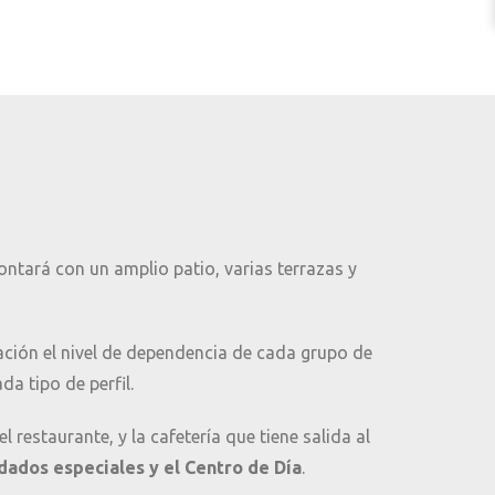
ontará con un amplio patio, varias terrazas y
ión el nivel de dependencia de cada grupo de
a tipo de perfil.
 restaurante, y la cafetería que tiene salida al
dados especiales y el Centro de Día
.