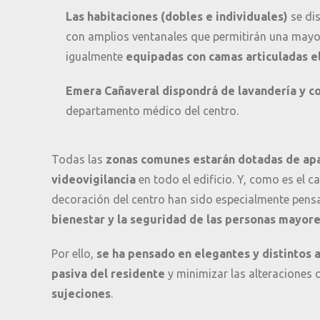
Las habitaciones (dobles e individuales)
se dis
con amplios ventanales que permitirán una mayor
igualmente
equipadas con camas articuladas el
Emera Cañaveral dispondrá de lavandería y co
departamento médico del centro.
Todas las
zonas comunes estarán dotadas de apa
videovigilancia
en todo el edificio. Y, como es el
decoración del centro han sido especialmente pensad
bienestar y la seguridad de las personas mayor
Por ello,
se ha pensado en elegantes y distintos
pasiva del residente
y minimizar las alteraciones
sujeciones
.