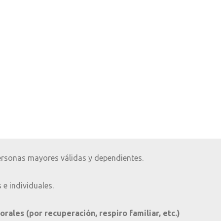
ersonas mayores válidas y dependientes.
 e individuales.
ales (por recuperación, respiro familiar, etc.)