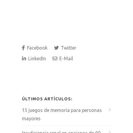
Facebook
Twitter
LinkedIn
E-Mail
ÚLTIMOS ARTÍCULOS:
15 juegos de memoria para personas
mayores
Insuficiencia renal en ancianos de 90