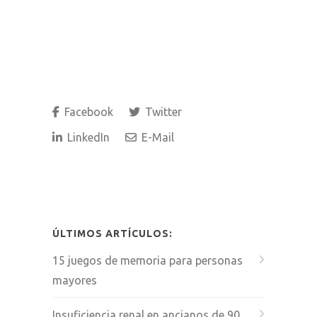
Facebook
Twitter
LinkedIn
E-Mail
ÚLTIMOS ARTÍCULOS:
15 juegos de memoria para personas
mayores
Insuficiencia renal en ancianos de 90