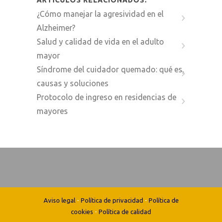
¿Cómo manejar la agresividad en el
Alzheimer?
Salud y calidad de vida en el adulto
mayor
Síndrome del cuidador quemado: qué es,
causas y soluciones
Protocolo de ingreso en residencias de
mayores
Aviso legal
-
Política de privacidad
-
Política de
cookies
-
Política de calidad