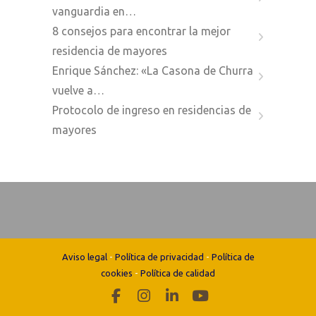
vanguardia en…
8 consejos para encontrar la mejor
residencia de mayores
Enrique Sánchez: «La Casona de Churra
vuelve a…
Protocolo de ingreso en residencias de
mayores
Aviso legal
-
Política de privacidad
-
Política de
cookies
-
Política de calidad