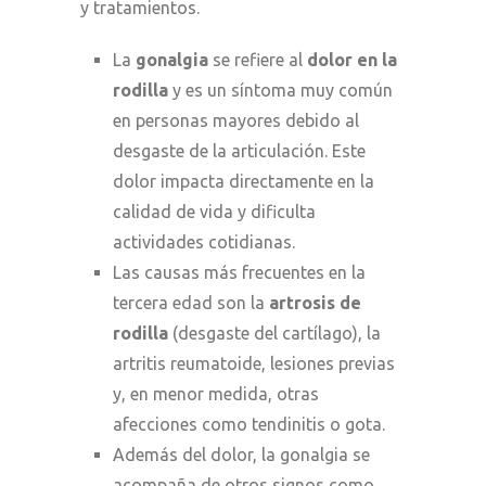
y tratamientos.
La
gonalgia
se refiere al
dolor en la
rodilla
y es un síntoma muy común
en personas mayores debido al
desgaste de la articulación. Este
dolor impacta directamente en la
calidad de vida y dificulta
actividades cotidianas.
Las causas más frecuentes en la
tercera edad son la
artrosis de
rodilla
(desgaste del cartílago), la
artritis reumatoide, lesiones previas
y, en menor medida, otras
afecciones como tendinitis o gota.
Además del dolor, la gonalgia se
acompaña de otros signos como