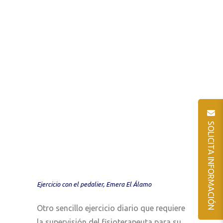
SOLICITA INFORMACIÓN
Ejercicio con el pedalier, Emera El Álamo
Otro sencillo ejercicio diario que requiere
la supervisión del fisioterapeuta para su