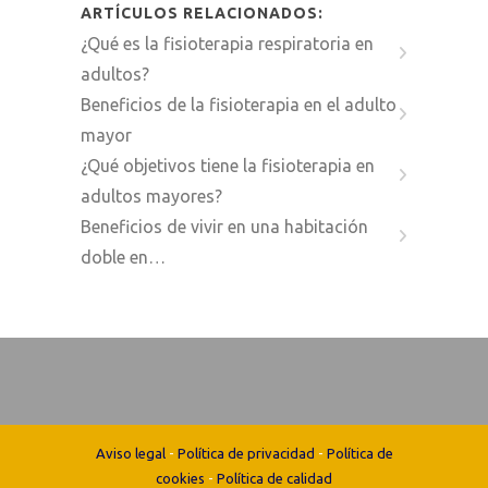
ARTÍCULOS RELACIONADOS:
¿Qué es la fisioterapia respiratoria en
adultos?
Beneficios de la fisioterapia en el adulto
mayor
¿Qué objetivos tiene la fisioterapia en
adultos mayores?
Beneficios de vivir en una habitación
doble en…
Aviso legal
-
Política de privacidad
-
Política de
cookies
-
Política de calidad