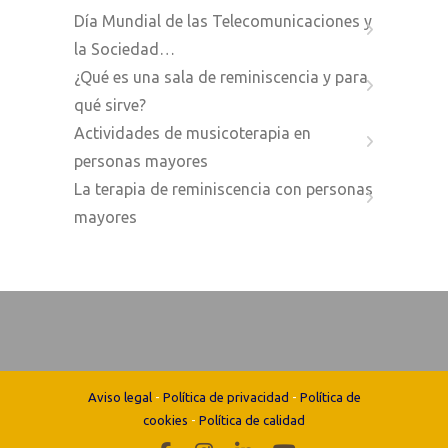
Día Mundial de las Telecomunicaciones y
la Sociedad…
¿Qué es una sala de reminiscencia y para
qué sirve?
Actividades de musicoterapia en
personas mayores
La terapia de reminiscencia con personas
mayores
Aviso legal
-
Política de privacidad
-
Política de
cookies
-
Política de calidad