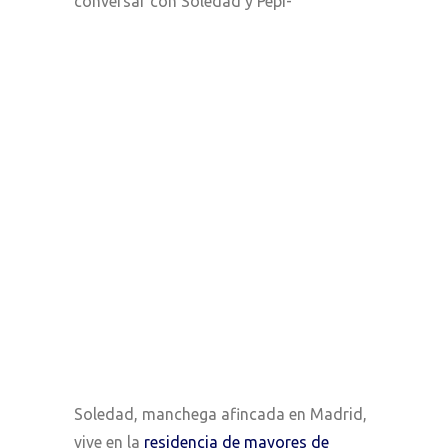
conversar con Soledad y Pepi-
Soledad, manchega afincada en Madrid,
vive en la
residencia de mayores de