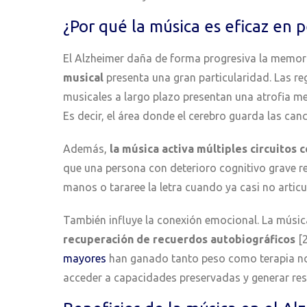
¿Por qué la música es eficaz en 
El Alzheimer daña de forma progresiva la memoria
musical
presenta una gran particularidad. Las r
musicales a largo plazo presentan una atrofia me
Es decir, el área donde el cerebro guarda las ca
Además,
la música activa múltiples circuitos 
que una persona con deterioro cognitivo grave r
manos o tararee la letra cuando ya casi no articu
También influye la conexión emocional. La música
recuperación de recuerdos autobiográficos
[2
mayores
han ganado tanto peso como terapia no
acceder a capacidades preservadas y generar re