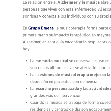
La relación entre el
Alzheimer y la música
abre 
personas que viven con esta enfermedad. Al escuc
sonrisas y conecta a los individuos con su propi
En
Grupo Emera
, la musicoterapia forma parte 
primera mano su impacto terapéutico en mayores
Alzheimer, en esta guía encontrarás respuestas 
hoy.
La
memoria musical
se conserva incluso en 
son de los últimos en verse afectados por l
Las
sesiones de musicoterapia mejoran l
depresión en pacientes con demencia.
La
escucha personalizada
y las
actividades
grandes vías de intervención.
Cuando la música se trabaja de forma coor
residencias y centros de día son notablement