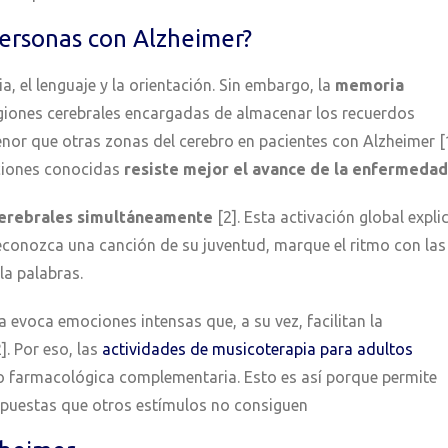
personas con Alzheimer?
, el lenguaje y la orientación. Sin embargo, la
memoria
egiones cerebrales encargadas de almacenar los recuerdos
nor que otras zonas del cerebro en pacientes con Alzheimer [1
nciones conocidas
resiste mejor el avance de la enfermedad
cerebrales
simultáneamente
[2]. Esta activación global expli
econozca una canción de su juventud, marque el ritmo con las
la palabras.
 evoca emociones intensas que, a su vez, facilitan la
]. Por eso, las
actividades de musicoterapia para adultos
 farmacológica complementaria. Esto es así porque permite
spuestas que otros estímulos no consiguen