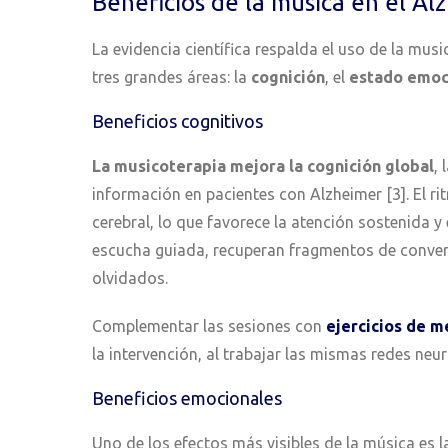
Beneficios de la música en el Al
La evidencia científica respalda el uso de la mu
tres grandes áreas: la
cognición
, el
estado emoc
Beneficios cognitivos
La musicoterapia mejora la cognición global
,
información en pacientes con Alzheimer [3]. El r
cerebral, lo que favorece la atención sostenida y
escucha guiada, recuperan fragmentos de conver
olvidados.
Complementar las sesiones con
ejercicios de m
la intervención, al trabajar las mismas redes neu
Beneficios emocionales
Uno de los efectos más visibles de la música es 