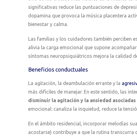
significativas reduce las puntuaciones de depres
dopamina que provoca la música placentera activ
bienestar y calma.
Las familias y los cuidadores también perciben e
alivia la carga emocional que supone acompañar 
síntomas neuropsiquiátricos mejora la calidad de
Beneficios conductuales
La agitación, la deambulación errante y la
agresi
más difíciles de manejar. En este sentido, las in
disminuir la agitación y la ansiedad asociadas
emocional: canaliza la inquietud, reduce la tensi
En el ámbito residencial, incorporar melodías s
acostarse) contribuye a que la rutina transcurra 