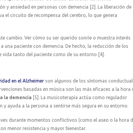
ión y ansiedad en personas con demencia [2]. La liberación de
a el circuito de recompensa del cerebro, lo que genera
ste cambio. Ver cómo su ser querido sonríe o muestra interés
a una paciente con demencia. De hecho, la reducción de los
 vida tanto del paciente como de su entorno [4].
vidad en el Alzheimer
son algunos de los síntomas conductual
tervenciones basadas en música son las más eficaces a la hora 
 a la demencia
[5]. La musicoterapia actúa como regulador
ón y ayuda a la persona a sentirse más segura en su entorno.
uaves durante momentos conflictivos (como el aseo o la hora 
con menor resistencia y mayor bienestar.