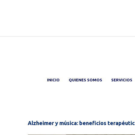
INICIO
QUIENES SOMOS
SERVICIOS
Alzheimer y música: beneficios terapéuti