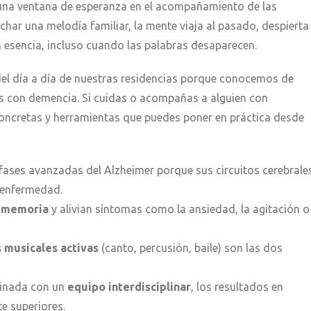
una ventana de esperanza en el acompañamiento de las
har una melodía familiar, la mente viaja al pasado, despierta
a esencia, incluso cuando las palabras desaparecen.
del día a día de nuestras residencias porque conocemos de
 con demencia. Si cuidas o acompañas a alguien con
concretas y herramientas que puedes poner en práctica desde
fases avanzadas del Alzheimer porque sus circuitos cerebrale
a enfermedad.
a memoria
y alivian síntomas como la ansiedad, la agitación o
 musicales activas
(canto, percusión, baile) son las dos
dinada con un
equipo interdisciplinar
, los resultados en
e superiores.