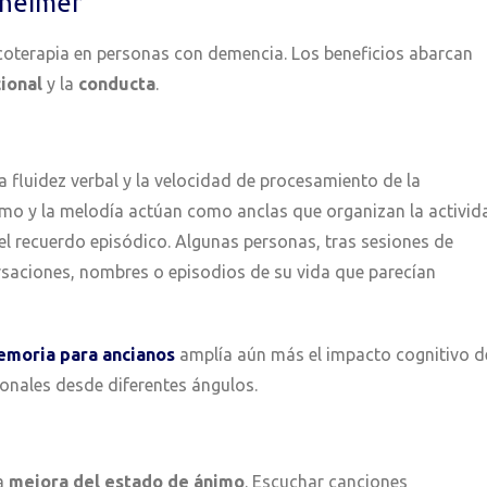
zheimer
sicoterapia en personas con demencia. Los beneficios abarcan
ional
y la
conducta
.
 la fluidez verbal y la velocidad de procesamiento de la
itmo y la melodía actúan como anclas que organizan la activid
 el recuerdo episódico. Algunas personas, tras sesiones de
saciones, nombres o episodios de su vida que parecían
emoria para ancianos
amplía aún más el impacto cognitivo d
ronales desde diferentes ángulos.
la
mejora del estado de ánimo
. Escuchar canciones