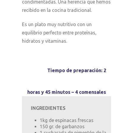
condimentadas. Una herencia que hemos
recibido en la cocina tradicional.
Es un plato muy nutritivo con un
equilibrio perfecto entre proteínas,
hidratos y vitaminas.
Tiempo de preparación: 2
horas y 45 minutos – 4 comensales
INGREDIENTES
1kg de espinacas frescas
150 gr. de garbanzos
1 cucharada de pimentón de la