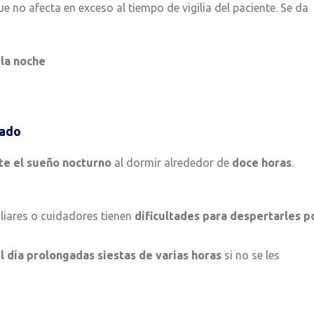
 no afecta en exceso al tiempo de vigilia del paciente. Se da
 la noche
gado
te el sueño nocturno
al dormir alrededor de
doce horas
.
liares o cuidadores tienen
dificultades para despertarles p
 día prolongadas siestas de varias horas
si no se les