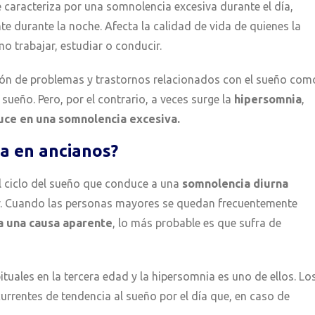
 caracteriza por una somnolencia excesiva durante el día,
durante la noche. Afecta la calidad de vida de quienes la
o trabajar, estudiar o conducir.
ción de problemas y trastornos relacionados con el sueño com
 sueño. Pero, por el contrario, a veces surge la
hipersomnia
,
duce en una somnolencia excesiva.
ia en ancianos?
el ciclo del sueño que conduce a una
somnolencia diurna
ir. Cuando las personas mayores se quedan frecuentemente
ta una causa aparente
, lo más probable es que sufra de
tuales en la tercera edad y la hipersomnia es uno de ellos. Lo
rrentes de tendencia al sueño por el día que, en caso de