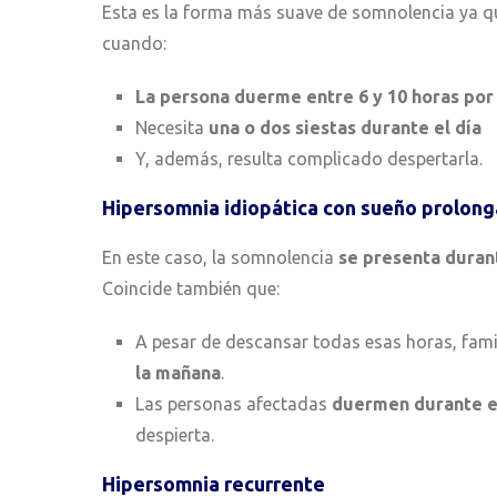
Esta es la forma más suave de somnolencia ya que
cuando:
La persona duerme entre 6 y 10 horas por
Necesita
una o dos siestas durante el día
Y, además, resulta complicado despertarla.
Hipersomnia idiopática con sueño prolon
En este caso, la somnolencia
se presenta duran
Coincide también que:
A pesar de descansar todas esas horas, fami
la mañana
.
Las personas afectadas
duermen durante el
despierta.
Hipersomnia recurrente