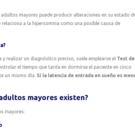
s adultos mayores puede producir alteraciones en su estado d
 relaciona a la hipersomnia como una posible causa de
ca?
 y realizar un diagnóstico preciso, suele emplearse el
Test de
ntrolar el tiempo que tarda en dormirse el paciente en cinco
nte un mismo día.
Si la latencia de entrada en sueño es men
adultos mayores existen?
os mayores:
o