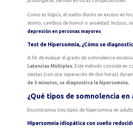
prolongarse, derivan en otras complicaciones.
Como es lógico, el sueño diurno en exceso en lo
ánimo, cambios de humor o ansiedad. Incluso, se
depresión en personas mayores
.
Test de Hipersomnia, ¿Cómo se diagnosti
A fin de evaluar el grado de somnolencia excesiva
Latencias Múltiples
. Este método consiste en co
siestas (con una separación de dos horas) dura
de 5 minutos, se diagnostica la hipersomnia.
¿Qué tipos de somnolencia en 
Encontramos tres tipos de hipersomnia en adult
Hipersomnia idiopática con sueño reducid