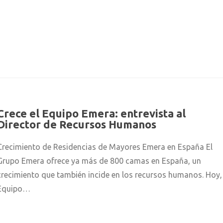
Crece el Equipo Emera: entrevista al
Director de Recursos Humanos
Crecimiento de Residencias de Mayores Emera en España El
Grupo Emera ofrece ya más de 800 camas en España, un
crecimiento que también incide en los recursos humanos. Hoy, 
Equipo…