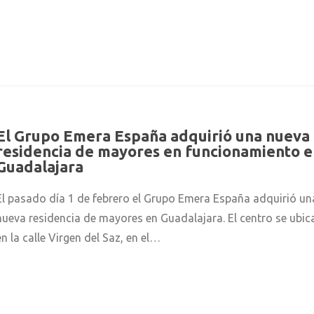
El Grupo Emera España adquirió una nueva
residencia de mayores en funcionamiento e
Guadalajara
El pasado día 1 de febrero el Grupo Emera España adquirió un
nueva residencia de mayores en Guadalajara. El centro se ubic
en la calle Virgen del Saz, en el…