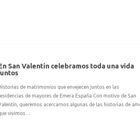
En San Valentín celebramos toda una vida
juntos
Historias de matrimonios que envejecen juntos en las
residencias de mayores de Emera España Con motivo de San
Valentín, queremos acercarnos algunas de las historias de am
que vivimos…