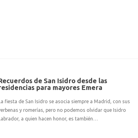
Recuerdos de San Isidro desde las
residencias para mayores Emera
La fiesta de San Isidro se asocia siempre a Madrid, con sus
verbenas y romerías, pero no podemos olvidar que Isidro
Labrador, a quien hacen honor, es también…