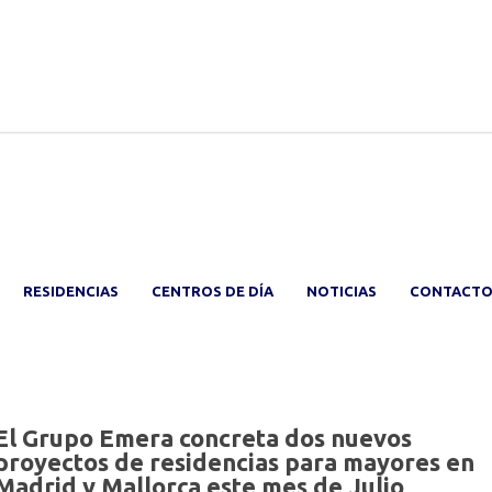
RESIDENCIAS
CENTROS DE DÍA
NOTICIAS
CONTACT
El Grupo Emera concreta dos nuevos
proyectos de residencias para mayores en
Madrid y Mallorca este mes de Julio