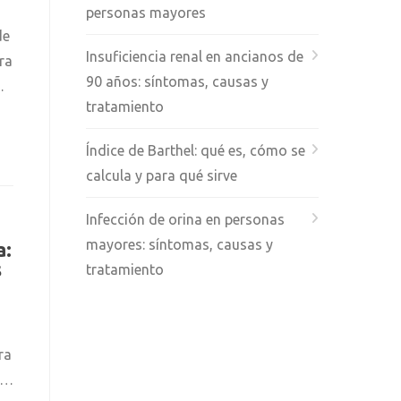
personas mayores
de
Insuficiencia renal en ancianos de
ra
90 años: síntomas, causas y
…
tratamiento
Índice de Barthel: qué es, cómo se
calcula y para qué sirve
Infección de orina en personas
mayores: síntomas, causas y
a:
s
tratamiento
ra
,…