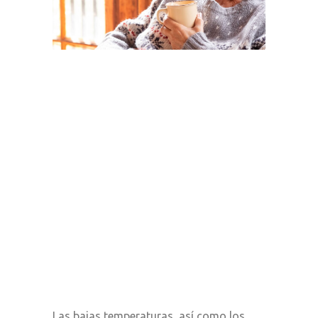
Las bajas temperaturas, así como los